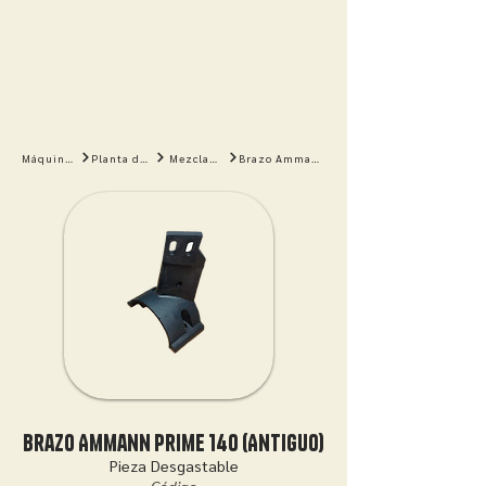
Máquinas
Planta de Asfalto
Mezclador
Brazo Ammann Prime 140 (Antiguo)
Brazo Ammann Prime 140 (Antiguo)
Pieza Desgastable