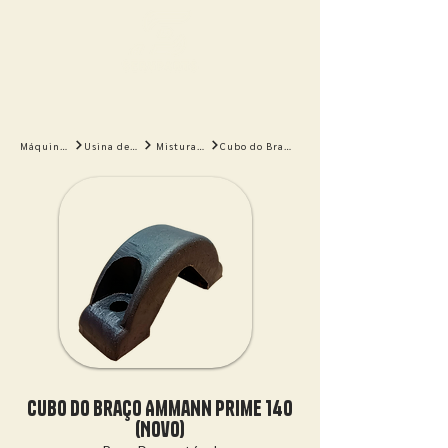
Máquinas
Usina de Asfalto
Misturador
Cubo do Braço Ammann Prime 140 (Novo)
Cubo do Braço Ammann Prime 140
(Novo)