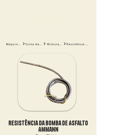
Máquinas
Usina de Asfalto
Misturador
Resistência da Bomba de Asfalto Ammann
Resistência da Bomba de Asfalto
Ammann