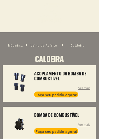
Máquinas
Usina de Asfalto
Caldeira
Caldeira
Acoplamento da Bomba de
Combustível
Ver mais
Faça seu pedido agora!
Bomba de Combustível
Ver mais
Faça seu pedido agora!