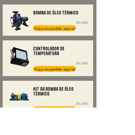
Bomba de Óleo Térmico
Ver mais
Faça seu pedido agora!
Controlador de
Temperatura
Ver mais
Faça seu pedido agora!
Kit da Bomba de Óleo
Térmico
Ver mais
Faça seu pedido agora!